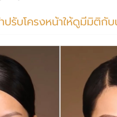
าปรับโครงหน้าให้ดูมีมิติกั