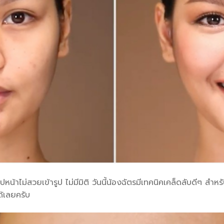
ูปหน้าไม่สวยเข้ารูป ไม่มีมิติ วันนี้น้องฉัตรมีเทคนิคเคล็ดลับดีๆ สำ
้เลยครับ