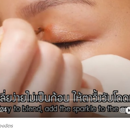
้องฉัตร