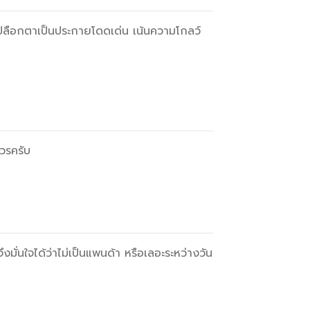
้เปลือกตาเป็นประกายโดดเด่น เน้นความโกลว์
วรครับ
มั่นใจได้ว่าไม่เป็นแพนด้า หรือเลอะระหว่างวัน