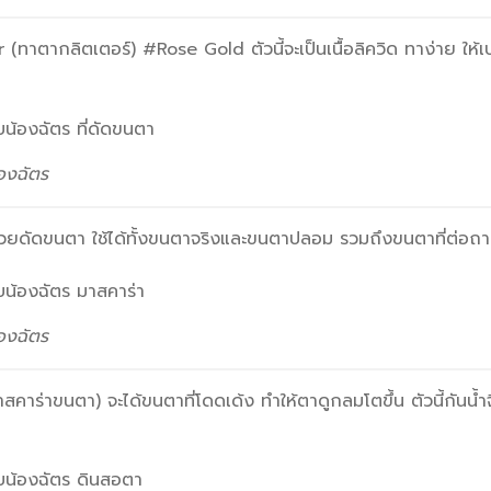
 (ทาตากลิตเตอร์) #Rose Gold ตัวนี้จะเป็นเนื้อลิควิด ทาง่าย ให
้องฉัตร
วยดัดขนตา ใช้ได้ทั้งขนตาจริงและขนตาปลอม รวมถึงขนตาที่ต่อถา
้องฉัตร
่าขนตา) จะได้ขนตาที่โดดเด้ง ทำให้ตาดูกลมโตขึ้น ตัวนี้กันน้ำจึง