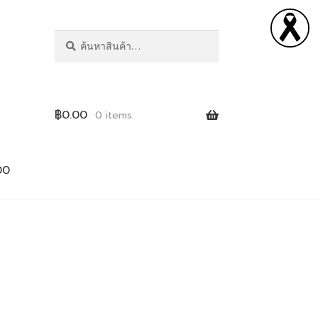
ค้นหา
฿
0.00
0 items
00