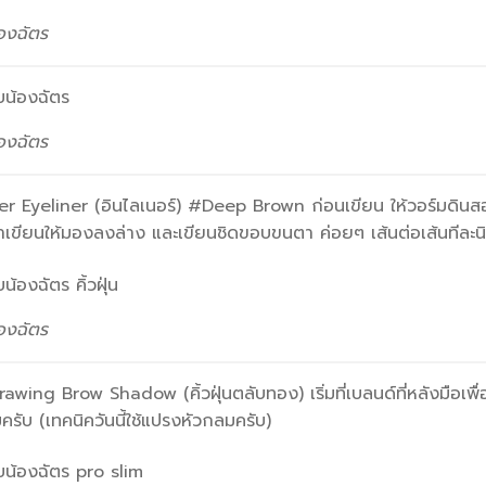
้องฉัตร
้องฉัตร
Eyeliner (อินไลเนอร์) #Deep Brown ก่อนเขียน ให้วอร์มดินสอเพ
าเขียนให้มองลงล่าง และเขียนชิดขอบขนตา ค่อยๆ เส้นต่อเส้นทีละน
้องฉัตร
wing Brow Shadow (คิ้วฝุ่นตลับทอง) เริ่มที่เบลนด์ที่หลังมือเพื่อใ
รับ (เทคนิควันนี้ใช้แปรงหัวกลมครับ)