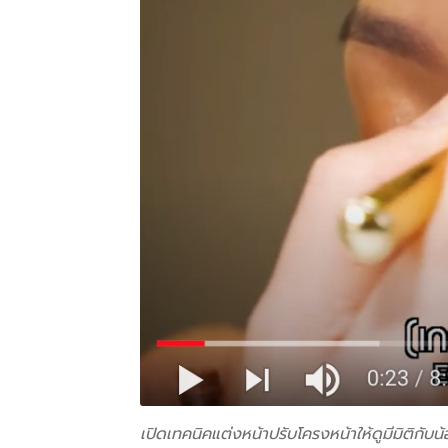
เปิดเทคนิคแต่งหน้าปรับโครงหน้าให้ดูมีมิติกับน