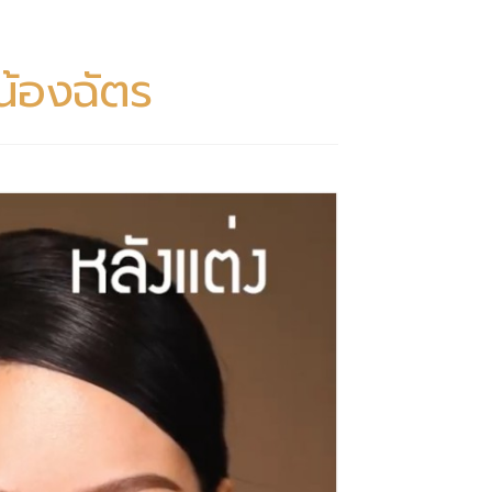
บน้องฉัตร