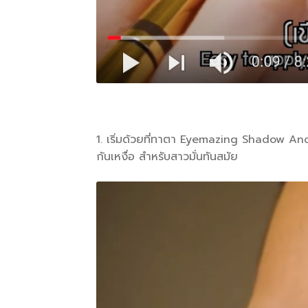
1. เริ่มด้วยที่ทาตา Eyemazing Shadow And
กันเหงื่อ สำหรับสาวมั่นทันสมัย