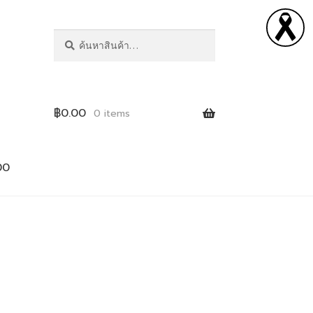
ค้นหา
฿
0.00
0 items
00