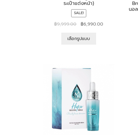
ระเป๋าแต่งหน้า)
Br
นอล
SALE!
฿
9,999.00
฿
6,990.00
เลือกรูปแบบ