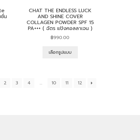
te
CHAT THE ENDLESS LUCK
ั่น
AND SHINE COVER
COLLAGEN POWDER SPF 15
PA+++ ( ฉัตร แป้งคอลลาเจน )
฿
990.00
เลือกรูปแบบ
2
3
4
…
10
11
12