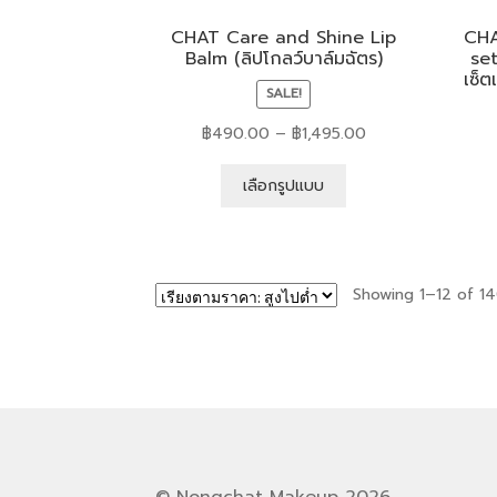
CHAT Care and Shine Lip
CHA
Balm (ลิปโกลว์บาล์มฉัตร)
set
เซ็ต
SALE!
฿
490.00
–
฿
1,495.00
เลือกรูปแบบ
Showing 1–12 of 14
© Nongchat Makeup 2026