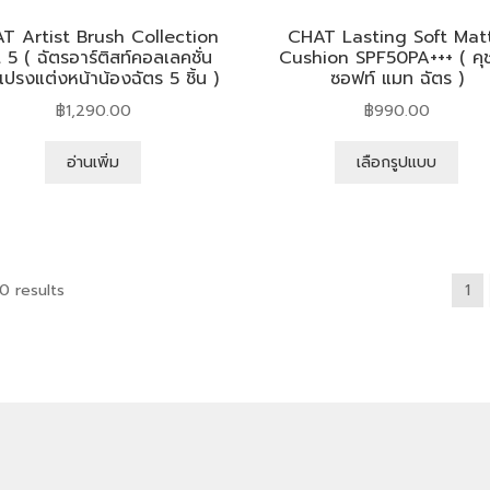
T Artist Brush Collection
CHAT Lasting Soft Mat
 5 ( ฉัตรอาร์ติสท์คอลเลคชั่น
Cushion SPF50PA+++ ( คุชช
แปรงแต่งหน้าน้องฉัตร 5 ชิ้น )
ซอฟท์ แมท ฉัตร )
฿
1,290.00
฿
990.00
อ่านเพิ่ม
เลือกรูปแบบ
0 results
1