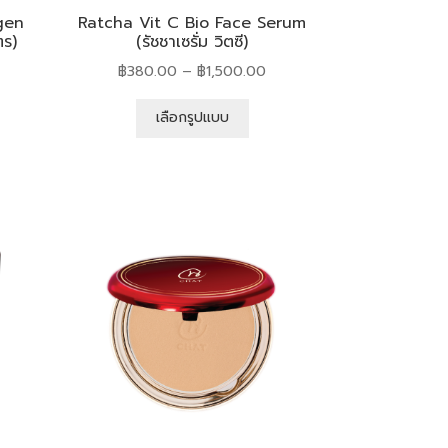
gen
Ratcha Vit C Bio Face Serum
ตร)
(รัชชาเซรั่ม วิตซี)
฿
380.00
–
฿
1,500.00
เลือกรูปแบบ