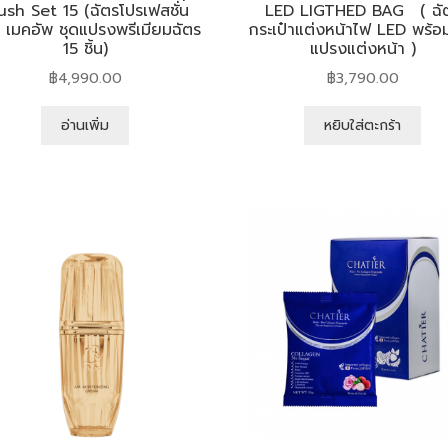
ush Set 15 (ฉัตรโปรเฟสชั่น
LED LIGTHED BAG ( ฉั
 เมคอัพ ชุดแปรงพรีเมียมฉัตร
กระเป๋าแต่งหน้าไฟ LED พร้อม
15 ชิ้น)
แปรงแต่งหน้า )
฿
4,990.00
฿
3,790.00
อ่านเพิ่ม
หยิบใส่ตะกร้า