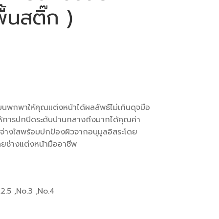
้นสติ๊ก )
นพกพาให้คุณแต่งหน้าได้ผลลัพธ์ไม่เกินดุจมือ
ยให้การปกปิดระดับปานกลางถึงมากได้คุณค่า
่างใสพร้อมปกป้องผิวจากอนุมูลอิสระโดย
ยช่างแต่งหน้ามืออาชีพ
.2.5 ,No.3 ,No.4