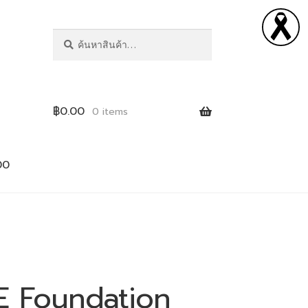
ค้นหา
฿
0.00
0 items
00
E Foundation