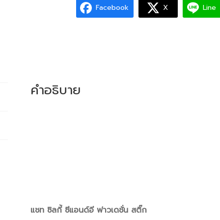
Facebook
X
Line
คำอธิบาย
แชท ซิลกี้ ซีแอนด์อี ฟาวเดชั่น สติ๊ก