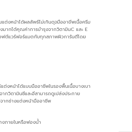
่งหน้าได้ผลลัพธ์ไม่เกินดุจมืออาขีพเนื้อครีม
ึงมากได้คุณค่าการบำรุงจากวิตามินC และ E
อฟต์แวร์ฟอร์แมตกับทุกสภาพผิวการันตีโดย
้แต่งหน้าได้แบบมืออาชีพในรองพื้นเนื้อบางเบา
จากวิตามินซีและอีสามารถดูเปล่งประกาย
ำจากช่างแต่งหน้ามืออาชีพ
ร้างภายในหรือฟองน้ำ