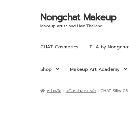
Nongchat Makeup
Makeup artist and Hair Thailand
CHAT Cosmetics
THA by Nongcha
Shop
Makeup Art Academy
หน้าหลัก
เครื่องสำอาง-หน้า
CHAT Silky C&E