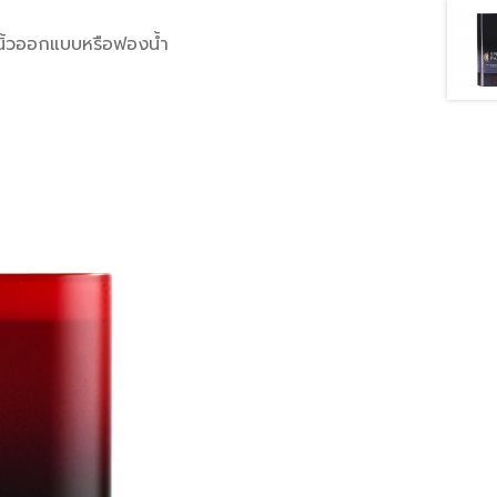
นิ้วออกแบบหรือฟองน้ำ