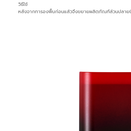
วิธีใช้
หลังจากทารองพื้นก่อนแล้วจึงขยายผลิตภัณฑ์ส่วนปลาย