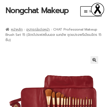
Nongchat Makeup
Menu
CHAT Cosmetics
หน้าหลัก
อุปกรณ์แต่งหน้า
CHAT Professional Makeup
Brush Set 15 (ฉัตรโปรเฟสชั่นนอล เมคอัพ ชุดแปรงพรีเมียมฉัตร 15
THA by Nongchat
ชิ้น)
Browit by Nongchat
Other Brands
🔍
Shop
Makeup Art Academy
Account details