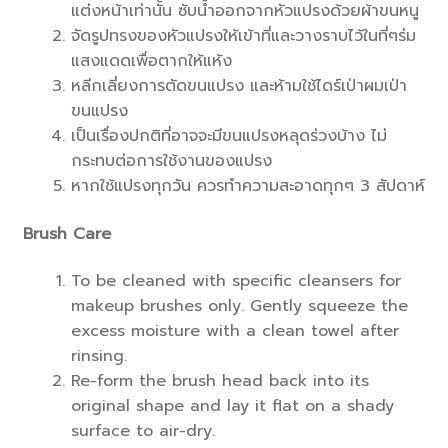
แต่งหน้าเท่านั้น ซับน้ำออกจากหัวแปรงด้วยผ้าขนหนู
จัดรูปทรงของหัวแปรงให้เข้าที่และวางราบไว้ในที่ๆร่ม
แสงแดดเพื่อตากให้แห้ง
หลีกเลี่ยงการตัดขนแปรง และห้ามใช้ไดร์เป่าผมเป่า
ขนแปรง
เป็นเรื่องปกติที่อาจจะมีขนแปรงหลุดร่วงบ้าง ไม่
กระทบต่อการใช้งานของแปรง
หากใช้แปรงทุกวัน ควรทำความสะอาดทุกๆ 3 สัปดาห์
Brush Care
To be cleaned with specific cleansers for
makeup brushes only. Gently squeeze the
excess moisture with a clean towel after
rinsing.
Re-form the brush head back into its
original shape and lay it flat on a shady
surface to air-dry.