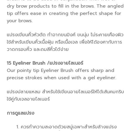
dry brow products to fill in the brows. The angled
tip offers ease in creating the perfect shape for
your brows.
แปรงเขียนคิ้วหัวตัด ทำจากขนมิงค์ ขนนุ่ม ไม่ระคายเคืองผิว
ใช้สำหรับเขียนคิ้วเนื้อฝุ่น หรือเนื้อเจล เพื่อให้ได้องศากับการ
วาดกรอบคิ้ว และถมสีคิ้วได้ง่าย
15
Eyeliner Brush /แปรงอายไลเนอร์
Our pointy tip Eyeliner Brush offers sharp and
precise strokes when used with a gel eyeliner.
แปรงปลายแหลม สำหรับใช้เขียนอายไลเนอร์ให้ได้เส้นคมกริบ
ใช้คู่กับเจลอายไลเนอร์
การดูแลแปรง
ควรทำความสะอาดด้วยสบู่เฉพาะสำหรับล้างแปรง