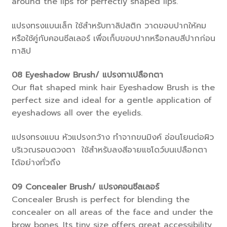
around the lips for perfectly shaped lips.
แปรงทรงแบนเล็ก ใช้สำหรับทาลิปสติก วาดขอบปากให้คม
หรือใช้คู่กับคอนซีลเลอร์ เพื่อเก็บขอบปากหรือกลบสีปากก่อน
ทาลิป
08
Eyeshadow Brush/ แปรงทาเปลือกตา
Our flat shaped mink hair Eyeshadow Brush is the
perfect size and ideal for a gentle application of
eyeshadows all over the eyelids.
แปรงทรงแบน หัวแปรงกว้าง ทำจากขนมิงค์ อ่อนโยนต่อผิว
บริเวณรอบดวงตา ใช้สำหรับลงสีอายแชโดว์บนเปลือกตา
ได้อย่างทั่วถึง
09
Concealer Brush/ แปรงคอนซีลเลอร์
Concealer Brush is perfect for blending the
concealer on all areas of the face and under the
brow bones. Its tiny size offers great accessibility