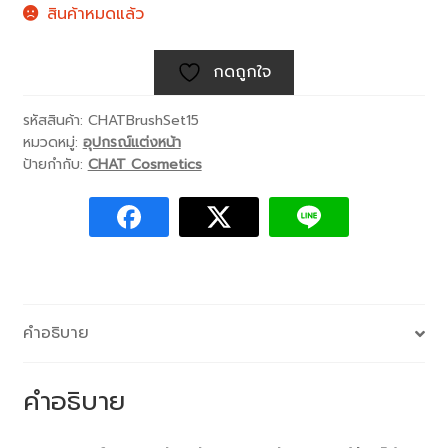
สินค้าหมดแล้ว
กดถูกใจ
รหัสสินค้า:
CHATBrushSet15
หมวดหมู่:
อุปกรณ์แต่งหน้า
ป้ายกำกับ:
CHAT Cosmetics
คำอธิบาย
คำอธิบาย