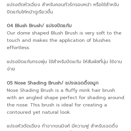
แปรงตัดหัวเฉียง สำหรับคอนทัวร์กรอบหน้า หรือใช้สำหรับ
ปัดแก้มให้หน้าดูเรียวขึ้น
04
Blush Brush/ แปรงปัดแก้ม
Our dome shaped Blush Brush is very soft to the
touch and makes the application of blushes
effortless.
แปรงปัดแก้มทรงพุ่ม ใช้สำหรับปัดแก้ม ให้สัมผัสที่นุ่ม ใช้งาน
ง่าย
05
Nose Shading Brush/ แปรงเฉดดิ้งจมูก
Nose Shading Brush is a fluffy mink hair brush
with an angled shape perfect for shading around
the nose. This brush is ideal for creating a
contoured yet natural look.
แปรงหัวตัดเฉียง ทำจากขนมิงค์ มีความฟู สำหรับเฉดดิ้ง