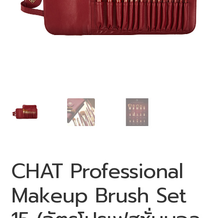
0 items
฿0.00
CHAT Professional
Makeup Brush Set