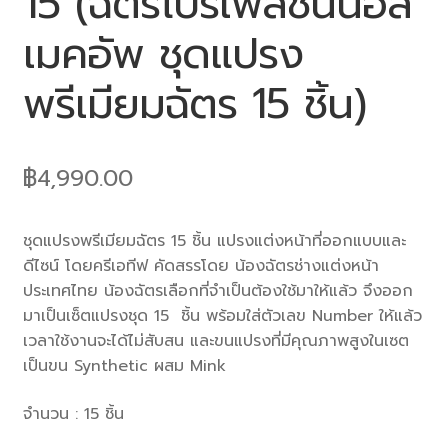
15 (ฉัตรโปรเฟสชั่นนอล
เมคอัพ ชุดแปรง
พรีเมียมฉัตร 15 ชิ้น)
฿
4,990.00
ชุดแปรงพรีเมียมฉัตร 15 ชิ้น แปรงแต่งหน้าที่ออกแบบและ
ดีไซน์ โดยครีเอทีฟ คัดสรรโดย น้องฉัตรช่างแต่งหน้า
ประเทศไทย น้องฉัตรเลือกที่จำเป็นต้องใช้มาให้แล้ว จึงออก
มาเป็นเซ็ตแปรงชุด 15 ชิ้น พร้อมใส่ตัวเลข Number ให้แล้ว
เวลาใช้งานจะได้ไม่สับสน และขนแปรงที่มีคุณภาพสูงในเซต
เป็นขน Synthetic ผสม Mink
จำนวน : 15 ชิ้น