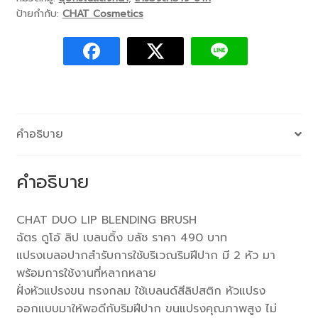
ป้ายกำกับ:
CHAT Cosmetics
คำอธิบาย
คำอธิบาย
CHAT DUO LIP BLENDING BRUSH
ฉัตร ดูโอ้ ลิป เบลนดิ้ง บลัช ราคา 490 บาท
แปรงเบลอปากสำรับการใช้บริเวณริมฝีปาก มี 2 หัว มา
พร้อมการใช้งานที่หลากหลาย
ฝั่งหัวแปรงขน ทรงกลม ใช้เบลนด์สีลิปสติก หัวแปรง
ออกแบบมาให้พอดีกับริมฝีปาก ขนแปรงคุณภาพสูง ไม่