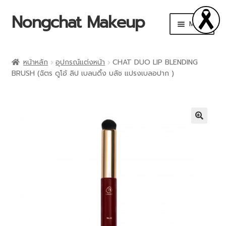
Nongchat Makeup
Menu
CHAT Cosmetics
หน้าหลัก
อุปกรณ์แต่งหน้า
CHAT DUO LIP BLENDING
BRUSH (ฉัตร ดูโอ้ ลิป เบลนดิ้ง บลัช แปรงเบลอปาก )
THA by Nongchat
Browit by Nongchat
Other Brands
🔍
Shop
Makeup Art Academy
Account details