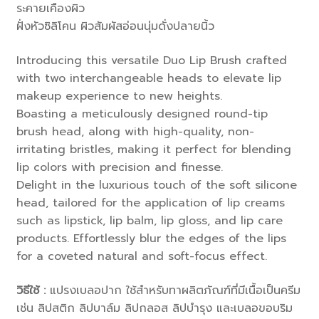
ระคายเคืองผิว
ฝั่งหัวซิลิโคน ผิวสัมผัสอ่อนนุ่มดั่งปลายนิ้ว
Introducing this versatile Duo Lip Brush crafted
with two interchangeable heads to elevate lip
makeup experience to new heights.
Boasting a meticulously designed round-tip
brush head, along with high-quality, non-
irritating bristles, making it perfect for blending
lip colors with precision and finesse.
Delight in the luxurious touch of the soft silicone
head, tailored for the application of lip creams
such as lipstick, lip balm, lip gloss, and lip care
products. Effortlessly blur the edges of the lips
for a coveted natural and soft-focus effect.
วิธีใช้ :
แปรงเบลอปาก ใช้สำหรับทาผลิตภัณฑ์ที่มีเนื้อเป็นครีม
เช่น ลิปสติก ลิปบาล์ม ลิปกลอส ลิปบำรุง และเบลอขอบริม