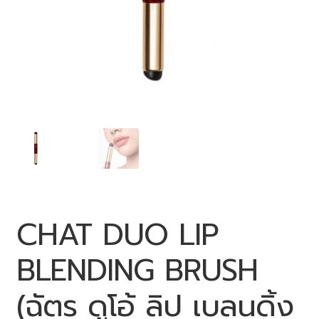
0 items
฿0.00
CHAT DUO LIP
BLENDING BRUSH
(ฉัตร ดูโอ้ ลิป เบลนดิ้ง