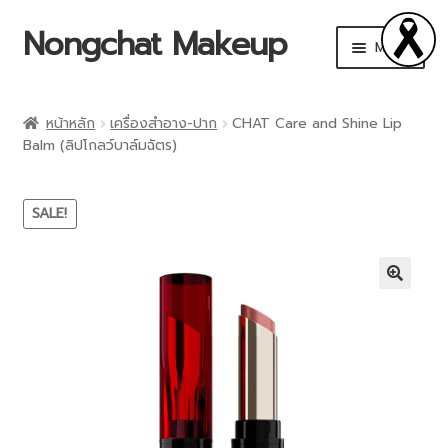
Nongchat Makeup
Menu
CHAT Cosmetics
หน้าหลัก
เครื่องสำอาง-ปาก
CHAT Care and Shine Lip
Balm (ลิปโกลว์บาล์มฉัตร)
THA by Nongchat
Browit by Nongchat
SALE!
Other Brands
🔍
Shop
Makeup Art Academy
Account details