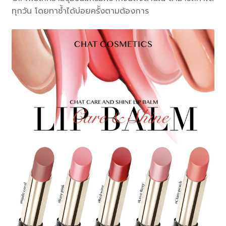
ทุกวัน โดยทาซ้ำได้บ่อยครั้งตามต้องการ