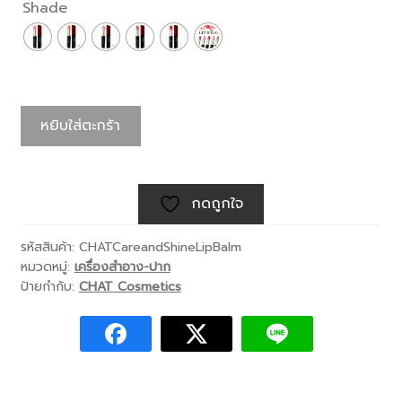
Shade
หยิบใส่ตะกร้า
กดถูกใจ
รหัสสินค้า:
CHATCareandShineLipBalm
หมวดหมู่:
เครื่องสำอาง-ปาก
ป้ายกำกับ:
CHAT Cosmetics