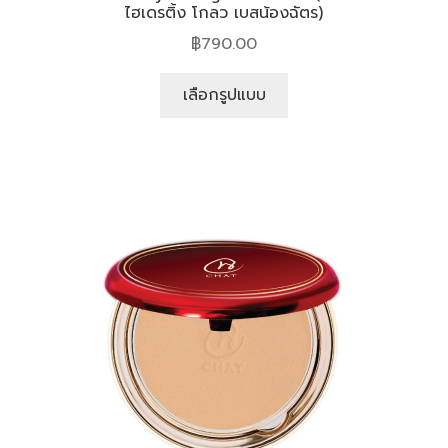
ไฮเดรติ้ง โกลว เบสน้องฉัตร)
฿
790.00
เลือกรูปแบบ