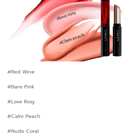
#Red Wine
#Bare Pink
#Love Rosy
#Calm Peach
#Nude Coral