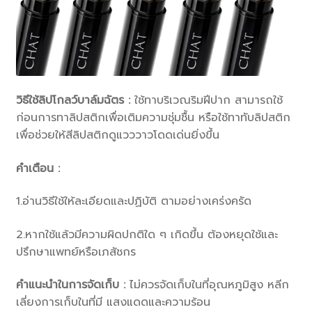
วิธีใช้ลิปโกลว์บาล์มฉัตร :
ใช้ทาบริเวณริมฝีปาก สามารถใช้
ก่อนการทาลิปสติกเพื่อเติมความชุ่มชื้น หรือใช้ทาทับลิปสติก
เพื่อช่วยให้สีลิปสติกดูแวววาวโดดเด่นยิ่งขึ้น
คำเตือน :
1.อ่านวิธีใช้ให้ละเอียดและปฏิบัติ ตามอย่างเคร่งครัด
2.หากใช้แล้วมีความผิดปกติใด ๆ เกิดขึ้น ต้องหยุดใช้และ
ปรึกษาแพทย์หรือเภสัชกร
คําแนะนําในการจัดเก็บ :
ไม่ควรจัดเก็บในที่อุณหภูมิสูง หลีก
เลี่ยงการเก็บในที่มี แสงแดดและความร้อน