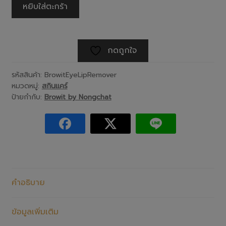
หยิบใส่ตะกร้า
กดถูกใจ
รหัสสินค้า:
BrowitEyeLipRemover
หมวดหมู่:
สกินแคร์
ป้ายกำกับ:
Browit by Nongchat
คำอธิบาย
ข้อมูลเพิ่มเติม