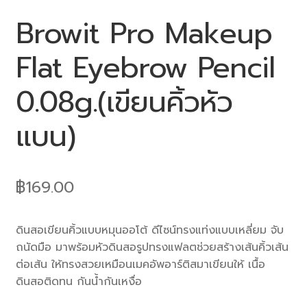
Browit Pro Makeup
Flat Eyebrow Pencil
0.08g.(เขียนคิ้วหัว
แบน)
฿
169.00
ดินสอเขียนคิ้วแบบหมุนออโต้ ดีไซน์ทรงแท่งแบบเหลี่ยม จับ
ถนัดมือ มาพร้อมหัวดินสอรูปทรงแฟลตช่วยสร้างเส้นคิ้วเส้น
ต่อเส้น ให้ทรงสวยเหมือนเมคอัพอาร์ติสมาเขียนให้ เนื้อ
ดินสอติดทน กันน้ำกันเหงื่อ