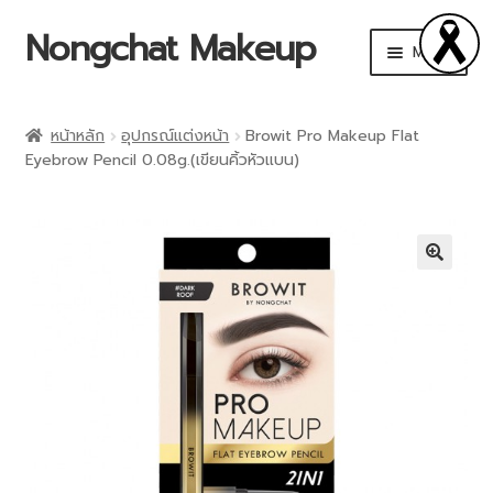
Nongchat Makeup
Menu
CHAT Cosmetics
หน้าหลัก
อุปกรณ์แต่งหน้า
Browit Pro Makeup Flat
Eyebrow Pencil 0.08g.(เขียนคิ้วหัวแบน)
THA by Nongchat
Browit by Nongchat
Other Brands
🔍
Shop
Makeup Art Academy
Account details