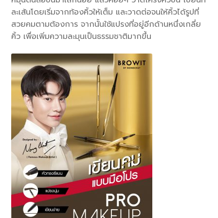
ละเส้นโดยเริ่มจากท้องคิ้วให้เต็ม และวาดต่อจนให้คิ้วได้รูปที่
สวยคมตามต้องการ จากนั้นใช้แปรงที่อยู่อีกด้านหนึ่งเกลี่ย
คิ้ว เพื่อเพิ่มความละมุนเป็นธรรมชาติมากขึ้น