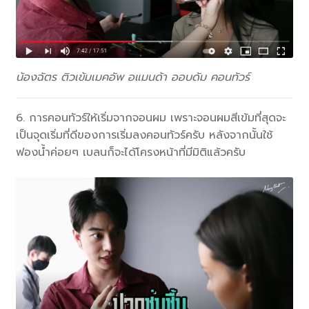
น้องฉัตร ติวเข้มเมคอัพ อแมนด้า ออบดัม คอนทัวร์
6. การคอนทัวร์ให้เริ่มจากจอนผม เพราะจอนผมสีเข้มที่สุดจะ
เป็นจุดเริ่มที่ดีของการเริ่มลงคอนทัวร์ครับ หลังจากนั้นใช้
ฟองน้ำค่อยๆ เบลนก็จะได้โครงหน้าที่มีมิติแล้วครับ