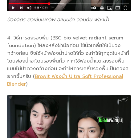
น้องฉัตร ติวเข้มเมคอัพ อแมนด้า ออบดัม ฟองน้ำ
4. วิธีการลงรองพื้น (BSC bio velvet radiant serum
foundation) ให้ลงหลังฝ่ามือก่อน ใช้นิ้วเกลี่ยให้เป็นวง
กว่างก่อน จึงใช้หน้าฟองน้ำปาดให้ทั่ว จะทำให้ทุกจุดใบหน้าที่
โดนฟองน้ำจะโดนรองพื้นทั่ว หากใช้ฟองน้ำแตะลงรองพื้น
แบบไม่ปาดวงกว้างก่อน จะทำให้การเกลี่ยรองพื้นเป็นดวงๆ
ยากขึ้นครับ (
Browit ฟองน้ำ Ultra Soft Professional
Blender
)