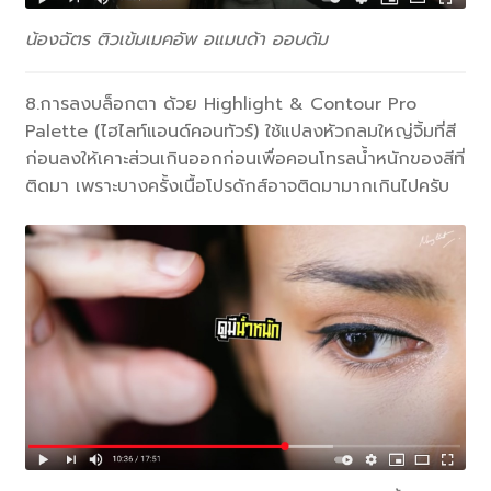
น้องฉัตร ติวเข้มเมคอัพ อแมนด้า ออบดัม
8.การลงบล็อกตา ด้วย Highlight & Contour Pro
Palette (ไฮไลท์แอนด์คอนทัวร์) ใช้แปลงหัวกลมใหญ่จิ้มที่สี
ก่อนลงให้เคาะส่วนเกินออกก่อนเพื่อคอนโทรลน้ำหนักของสีที่
ติดมา เพราะบางครั้งเนื้อโปรดักส์อาจติดมามากเกินไปครับ