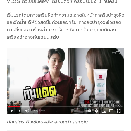
VLOG ติวเข้มเมคอัพ เตรียมตัวให้พร้อมรับมง 3 กันครับ
เริ่มแรกโดยการเครียผิวทำความสะอาดใบหน้าทาครีมบำรุงผิว
และฉีดน้ำแร่ให้ผิวสดชื่นก่อนเลยครับ การลงบำรุงจะช่วยลด
การตึงของเครื่องสำอางครับ หลังจากนั้นมาดูเทคนิคลง
เครื่องสำอางกันเลยนะครับ
น้องฉัตร ติวเข้มเมคอัพ อแมนด้า ออบดัม