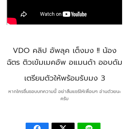
VDO คลิป อัพลุค เต็งมง !! น้อง
ฉัตร ติวเข้มเมคอัพ อแมนด้า ออบดัม
เตรียมตัวให้พร้อมรับมง 3
หากใครชื่นชอบบทความนี้ อย่าลืมแชร์ให้เพื่อนๆ อ่านด้วยนะ
ครับ