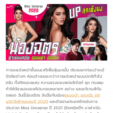
0 items
฿0.00
การจะแต่งหน้าขึ้นบนเวทีเพื่อลุ้นมงนั้น ต้องบอกก่อนว่าจะมี
ปัจจัยต่างๆ ค่อนข้างเยอะกว่าการแต่งหน้าแบบปกติทั่วไป
ครับ ทั้งทิศของแสง ความแรงของสปอร์ทไลท์ ชุด ทรงผม
ทำให้ต้องมององค์ประกอบหลายๆ อย่าง และแก้เกมส์กัน
ตลอด วันนี้น้องฉัตร จับมือกับน้อง
อแมนด้า ออบดัม มิส
ยูนิเวิร์สไทยแลนด์ 2020
และตัวแทนประเทศไทยในการ
ประกวด Miss Universe ปี 2021 มีเทคนิคดีๆ มาฝากใน