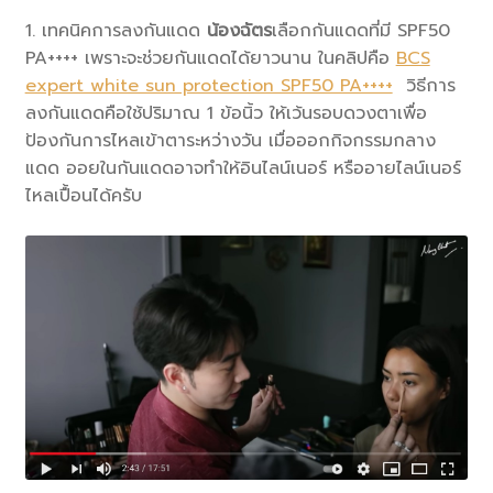
1. เทคนิคการลงกันแดด
น้องฉัตร
เลือกกันแดดที่มี SPF50
PA++++ เพราะจะช่วยกันแดดได้ยาวนาน ในคลิปคือ
BCS
expert white sun protection SPF50 PA++++
วิธีการ
ลงกันแดดคือใช้ปริมาณ 1 ข้อนิ้ว ให้เว้นรอบดวงตาเพื่อ
ป้องกันการไหลเข้าตาระหว่างวัน เมื่อออกกิจกรรมกลาง
แดด ออยในกันแดดอาจทำให้อินไลน์เนอร์ หรืออายไลน์เนอร์
ไหลเปื้อนได้ครับ