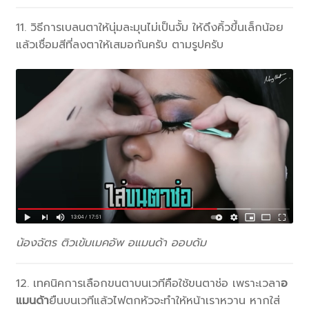
11. วิธีการเบลนตาให้นุ่มละมุนไม่เป็นจั้ม ให้ดึงคิ้วขึ้นเล็กน้อย
แล้วเชื่อมสีที่ลงตาให้เสมอกันครับ ตามรูปครับ
น้องฉัตร ติวเข้มเมคอัพ อแมนด้า ออบดัม
12. เทคนิคการเลือกขนตาบนเวทีคือใช้ขนตาช่อ เพราะเวลา
อ
แมนด้า
ยืนบนเวทีแล้วไฟตกหัวจะทำให้หน้าเราหวาน หากใส่