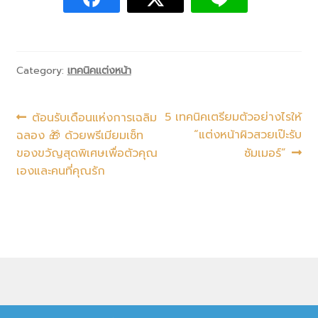
Category:
เทคนิคแต่งหน้า
5 เทคนิคเตรียมตัวอย่างไรให้
ต้อนรับเดือนแห่งการเฉลิม
“แต่งหน้าผิวสวยเป๊ะรับ
ฉลอง 🎁 ด้วยพรีเมียมเซ็ท
ของขวัญสุดพิเศษเพื่อตัวคุณ
ซัมเมอร์”
เองและคนที่คุณรัก
© Nongchat Makeup 2026