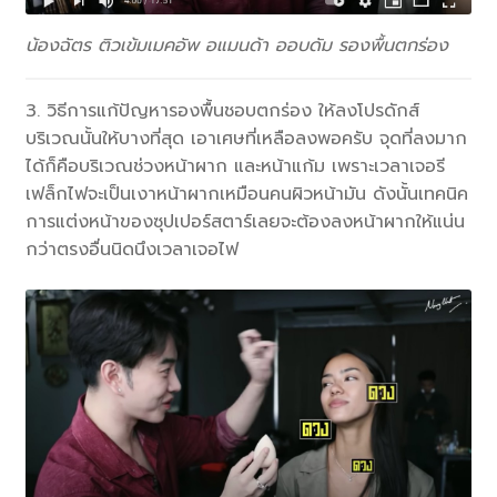
น้องฉัตร ติวเข้มเมคอัพ อแมนด้า ออบดัม รองพื้นตกร่อง
3. วิธีการแก้ปัญหารองพื้นชอบตกร่อง ให้ลงโปรดักส์
บริเวณนั้นให้บางที่สุด เอาเศษที่เหลือลงพอครับ จุดที่ลงมาก
ได้ก็คือบริเวณช่วงหน้าผาก และหน้าแก้ม เพราะเวลาเจอรี
เฟล็กไฟจะเป็นเงาหน้าผากเหมือนคนผิวหน้ามัน ดังนั้นเทคนิค
การแต่งหน้าของซุปเปอร์สตาร์เลยจะต้องลงหน้าผากให้แน่น
กว่าตรงอื่นนิดนึงเวลาเจอไฟ