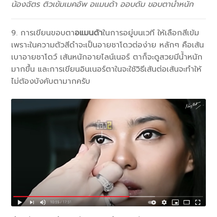
น้องฉัตร ติวเข้มเมคอัพ อแมนด้า ออบดัม ขอบตาน้ำหนัก
9. การเขียนขอบตา
อแมนด้า
ในการอยู่บนเวที ให้เลือกสีเข้ม
เพราะในความตัวสีดำจะเป็นอายชาโดวต่อง่าย หลักๆ คือเส้น
เบาอายชาโดว์ เส้นหนักอายไลน์เนอร์ ตาก็จะดูสวยมีน้ำหนัก
มากขึ้น และการเขียนอินเนอร์ตาในจะใช้วิธีเส้นต่อเส้นจะทำให้
ไม่ต้องบังคับตามากครับ