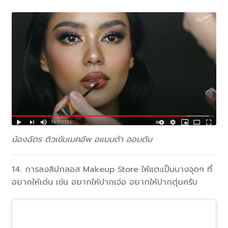
น้องฉัตร ติวเข้มเมคอัพ อแมนด้า ออบดัม
14. การลงลิปกลอส Makeup Store ให้แตะเป็นบางจุดๆ ที่
อยากให้เด่น เช่น อยากให้ปากเจ่อ อยากให้ปากตุ่ยครับ