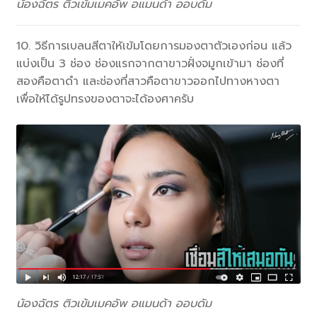
น้องฉัตร ติวเข้มเมคอัพ อแมนด้า ออบดัม
10. วิธีการเบลนสีตาให้เข้มโดยการมองตาตัวเองก่อน แล้ว
แบ่งเป็น 3 ช่อง ช่องแรกจากตาขาวฝั่งจมูกเข้ามา ช่องที่
สองคือตาดำ และช่องที่สาวคือตาขาวออกไปทางหางตา
เพื่อให้ได้รูปทรงของตาจะได้องศาครับ
น้องฉัตร ติวเข้มเมคอัพ อแมนด้า ออบดัม