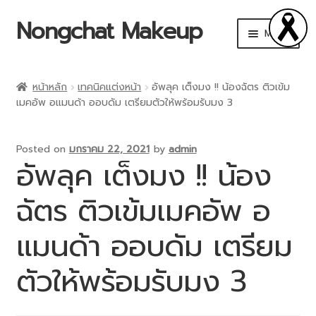
Nongchat Makeup
Menu
CHAT Cosmetics
หน้าหลัก
เทคนิคแต่งหน้า
อัพลุค เต็งมง !! น้องฉัตร ติวเข้ม
เมคอัพ อแมนด้า ออบดัม เตรียมตัวให้พร้อมรับมง 3
THA by Nongchat
Browit by Nongchat
Posted on
มกราคม 22, 2021
by
admin
อัพลุค เต็งมง !! น้อง
Other Brands
ฉัตร ติวเข้มเมคอัพ อ
Shop
แมนด้า ออบดัม เตรียม
Makeup Art Academy
ตัวให้พร้อมรับมง 3
Account details